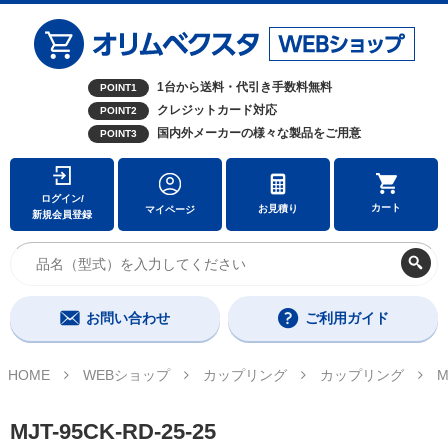
1台から送料・代引き手数料無料
POINT1
クレジットカード対応
POINT2
国内外メーカーの様々な製品をご用意
POINT3
ログイン/
カート
お見積り
マイページ
新規会員登録
お問い合わせ
ご利用ガイド
HOME
WEBショップ
カップリング
カップリング
M
MJT-95CK-RD-25-25