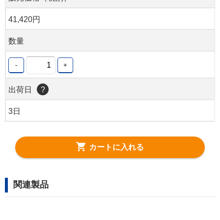
41,420円
数量
-
+
出荷日
?
3日
カートに入れる
関連製品