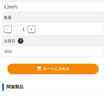
8,280円
数量
-
+
出荷日
?
10日
カートに入れる
関連製品