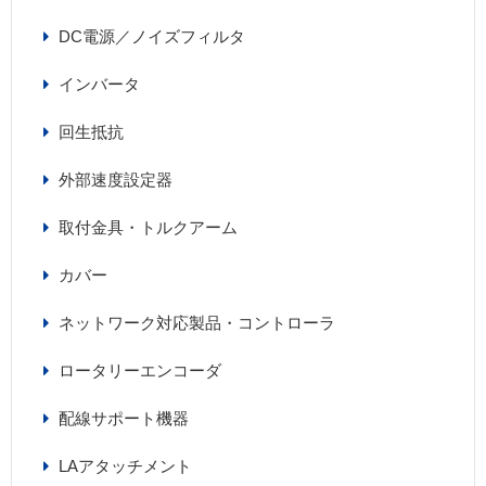
DC電源／ノイズフィルタ
インバータ
回生抵抗
外部速度設定器
取付金具・トルクアーム
カバー
ネットワーク対応製品・コントローラ
ロータリーエンコーダ
配線サポート機器
LAアタッチメント