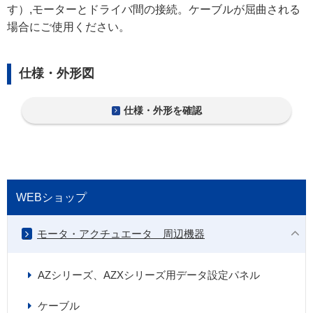
す）,モーターとドライバ間の接続。ケーブルが屈曲される
場合にご使用ください。
仕様・外形図
仕様・外形を確認
WEBショップ
モータ・アクチュエータ 周辺機器
AZシリーズ、AZXシリーズ用データ設定パネル
ケーブル