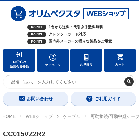
1台から送料・代引き手数料無料
POINT1
クレジットカード対応
POINT2
国内外メーカーの様々な製品をご用意
POINT3
ログイン/
カート
お見積り
マイページ
新規会員登録
お問い合わせ
ご利用ガイド
HOME
WEBショップ
ケーブル
可動接続/可動中継ケー
CC015VZ2R2